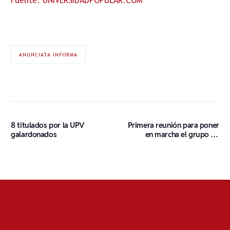
Fuente: UNIVERSIDADPOPULAR.COM
ANUNCIATA INFORMA
8 titulados por la UPV
Primera reunión para poner
galardonados
en marcha el grupo de
voluntariado.