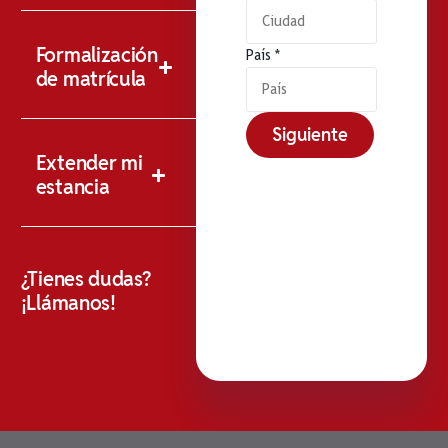
Formalización
País
*
de matrícula
Siguiente
Extender mi
estancia
¿Tienes dudas?
¡Llámanos!