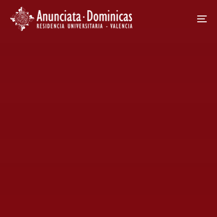
Home
Noticias
Noticia
Universidad Popular de Valencia