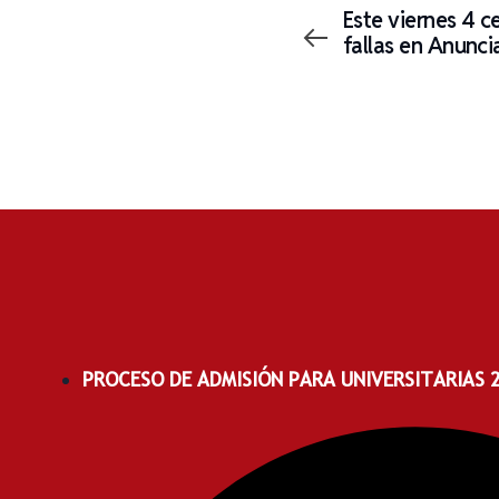
Este viernes 4 c
fallas en Anunci
PROCESO DE ADMISIÓN PARA UNIVERSITARIAS 20