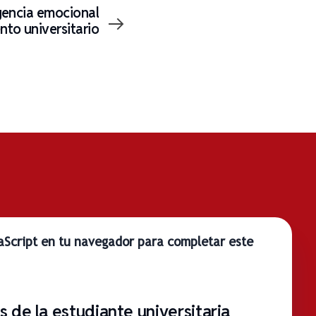
igencia emocional
nto universitario
vaScript en tu navegador para completar este
 de la estudiante universitaria