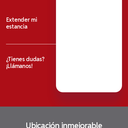
Extender mi
estancia
¿Tienes dudas?
¡Llámanos!
Ubicación inmejorable