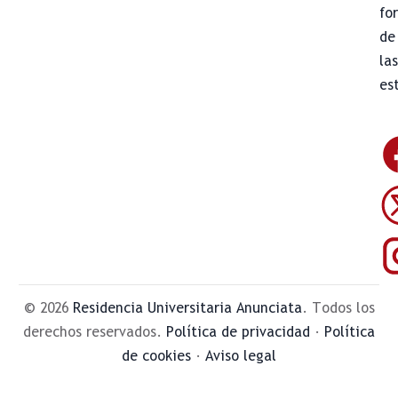
fo
de
la
es
© 2026
Residencia Universitaria Anunciata
. Todos los
derechos reservados.
Política de privacidad
·
Política
de cookies
·
Aviso legal