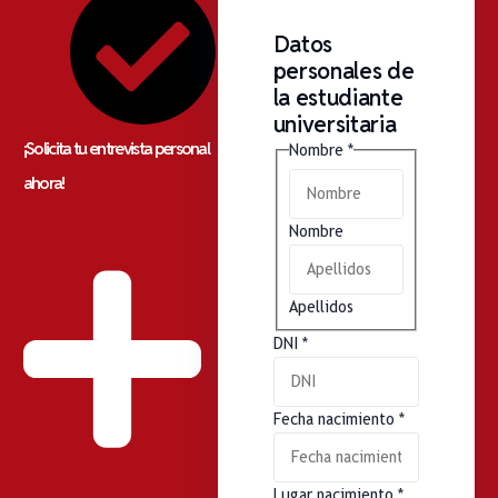
Datos
personales de
la estudiante
universitaria
¡Solicita tu entrevista personal
Nombre
*
ahora!
Nombre
Apellidos
DNI
*
Fecha nacimiento
*
Lugar nacimiento
*