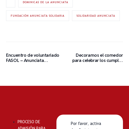
DOMINICAS DE LA ANUNCIATA
FUNDACIÓN ANUNCIATA SOLIDARIA
SOLIDARIDAD ANUNCIATA
Encuentro de voluntariado
Decoramos el comedor
FASOL – Anunciata
para celebrar los cumples
Solidaria
de nuestras residentes.
PROCESO DE
Por favor, activa
ADMISIÓN PARA