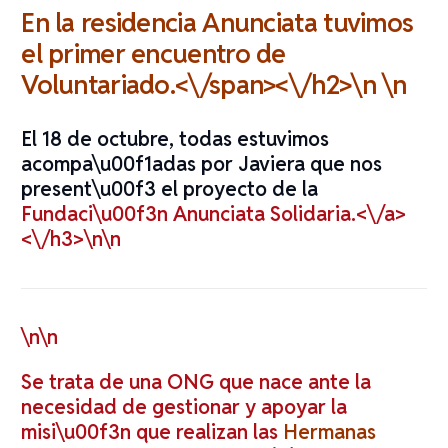
En la residencia Anunciata tuvimos
el primer encuentro de
Voluntariado.<\/span><\/h2>\n \n
El 18 de octubre, todas estuvimos
acompa\u00f1adas por Javiera que nos
present\u00f3 el proyecto de la
Fundaci\u00f3n Anunciata Solidaria.<\/a>
<\/h3>\n\n
\n\n
Se trata de una ONG que nace ante la
necesidad de gestionar y apoyar la
misi\u00f3n que realizan las
Hermanas