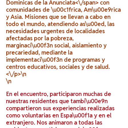
Dominicas de la Anunciata<\/span> con
comunidades de \u00c1frica, Am\u00e9rica
y Asia. Misiones que se llevan a cabo en
todo el mundo, atendiendo as\u00ed, las
necesidades urgentes de localidades
afectadas por la pobreza,
marginaci\u00f3n social, aislamiento y
precariedad, mediante la
implementaci\u00f3n de programas y
centros educativos, sociales y de salud.
<\/p>\n
\n
En el encuentro, participaron muchas de
nuestras residentes que tambi\u00e9n
compartieron sus experiencias realizadas
como voluntarias en Espa\u00f1a y en el
extranjero. Nos animaron a todas las