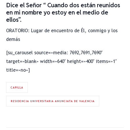
Dice el Señor “ Cuando dos están reunidos
en mi nombre yo estoy en el medio de
ellos”.
ORATORIO: Lugar de encuentro de Él, conmigo y los
demás
[su_carousel source=»media: 7692,7691,7690″
target=»blank» width=»640″ height=»400″ items=»1″
title=»no»]
CAPILLA
RESIDENCIA UNIVERSITARIA ANUNCIATA DE VALENCIA