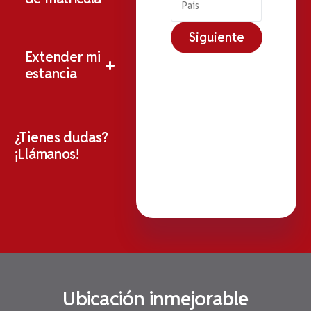
Siguiente
Extender mi
estancia
¿Tienes dudas?
¡Llámanos!
Ubicación inmejorable