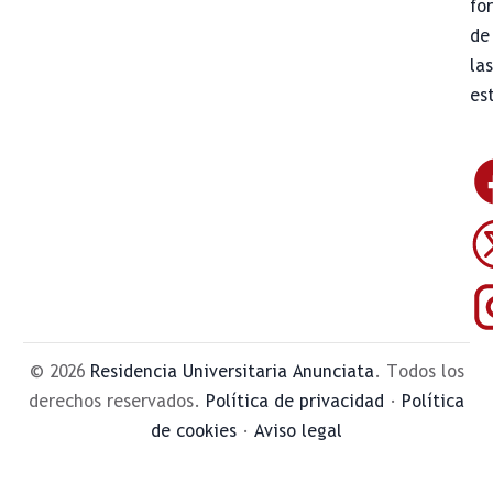
fo
de
la
es
© 2026
Residencia Universitaria Anunciata
. Todos los
derechos reservados.
Política de privacidad
·
Política
de cookies
·
Aviso legal