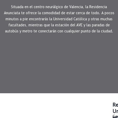
Situada en el centro neurálgico de Valencia, la Residencia
Anunciata te ofrece la comodidad de estar cerca de todo. A pocos
minutos a pie encontrarás la Universidad Católica y otras muchas
facultades, mientras que la estación del AVE y las paradas de
autobús y metro te conectarán con cualquier punto de la ciudad.
Re
Un
e
Ce