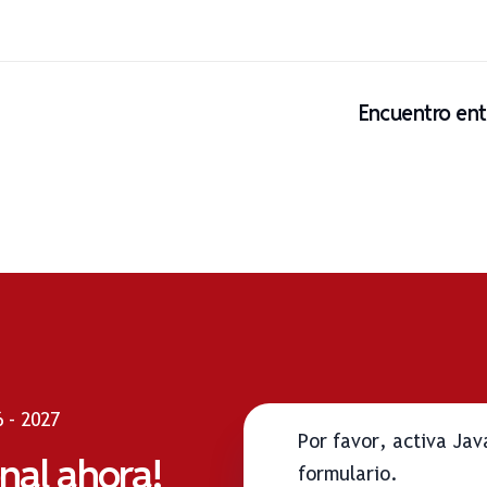
Encuentro ent
 - 2027
Por favor, activa Ja
onal ahora!
formulario.