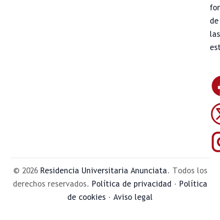
fo
de
la
es
© 2026
Residencia Universitaria Anunciata
. Todos los
derechos reservados.
Política de privacidad
·
Política
de cookies
·
Aviso legal