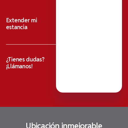
Extender mi
estancia
¿Tienes dudas?
¡Llámanos!
Ubicación inmejorable