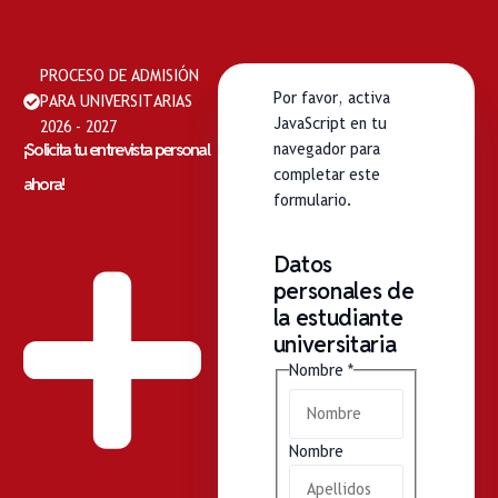
PROCESO DE ADMISIÓN
Por favor, activa
PARA UNIVERSITARIAS
JavaScript en tu
2026 - 2027
¡Solicita tu entrevista personal
navegador para
completar este
ahora!
formulario.
Datos
personales de
la estudiante
universitaria
Nombre
*
Nombre