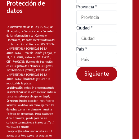
Protección de
Provincia
*
datos
En cumplimiento de la Ley 34/2002, de
Ciudad
*
11 de julio, de Servicios de la Sociedad
de la Información y del Comercio
Electrónico, los datos identificativos del
titular del Portal Web son: RESIDENCIA
País
*
UNIVERSITARIA DOMINICAS DE LA
ANUNCIATA, Gran Vía Ramón y Cajal, nº
11, C.P. 46007, Valencia (VALENCIA);
CIF: R4600672B; Numero de inscripción
en el Registro de Entidades Religiosas:
1402-b/20-SE/B (009867); RESIDENCIA
Siguiente
UNIVERSITARIA DOMINICAS DE LA
ANUNCIATA;
Finalidad:
gestionar la
solicitud de la plaza;
Legitimación:
relación precontractual;
Destinatarios:
no
se comunicarán datos a
terceros, salvo por obligación legal;
Derechos:
Puedes acceder, rectificar o
suprimir los datos, así como ejercer los
derechos que se mencionan en nuestra
Política de privacidad
. Para cualquier
duda o consulta, puede ponerse en
contacto con nosotros a través del Telf:
963410023 o email:
recepcion@residenciaanunciata.es.
El
acceso a la Web supone la aceptación