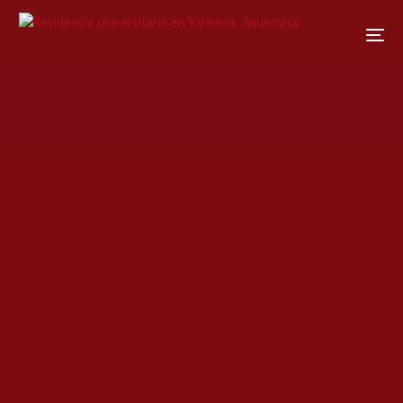
Home
Noticias
Noticia
Menú Anunciata semana 48