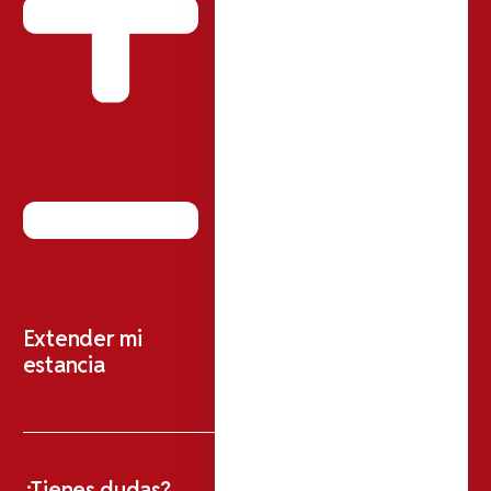
Extender mi
estancia
¿Tienes dudas?