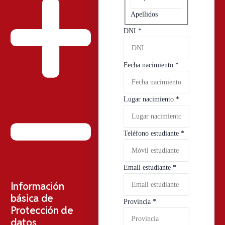
Apellidos
DNI
*
Fecha nacimiento
*
Lugar nacimiento
*
Teléfono estudiante
*
Email estudiante
*
Información
básica de
Provincia
*
Protección de
datos