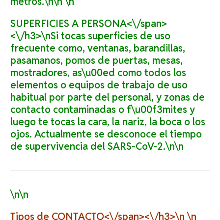
metros.\n\n \n
SUPERFICIES A PERSONA<\/span>
<\/h3>\nSi tocas superficies de uso
frecuente como, ventanas, barandillas,
pasamanos, pomos de puertas, mesas,
mostradores, as\u00ed como todos los
elementos o equipos de trabajo de uso
habitual por parte del personal, y zonas de
contacto contaminadas o f\u00f3mites y
luego te tocas la cara, la nariz, la boca o los
ojos. Actualmente se desconoce el tiempo
de supervivencia del SARS-CoV-2.\n\n
\n\n
Tipos de CONTACTO<\/span><\/h3>\n \n