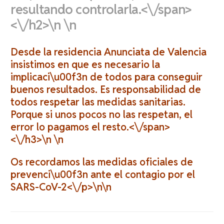
resultando controlarla.<\/span>
<\/h2>\n \n
Desde la residencia Anunciata de Valencia
insistimos en que es necesario la
implicaci\u00f3n de todos para conseguir
buenos resultados. Es responsabilidad de
todos respetar las medidas sanitarias.
Porque si unos pocos no las respetan, el
error lo pagamos el resto.<\/span>
<\/h3>\n \n
Os recordamos las medidas oficiales de
prevenci\u00f3n ante el contagio por el
SARS-CoV-2<\/p>\n\n