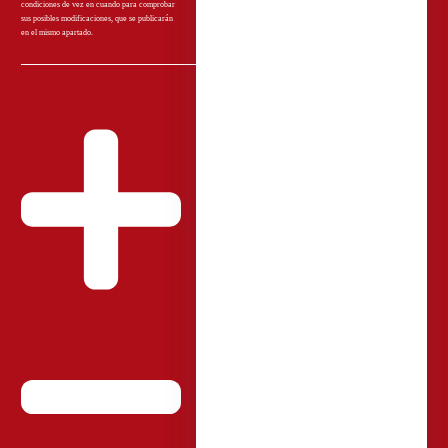
condiciones de vez en cuando para comprobar
sus posibles modificaciones, que se publicarán
en el mismo apartado.