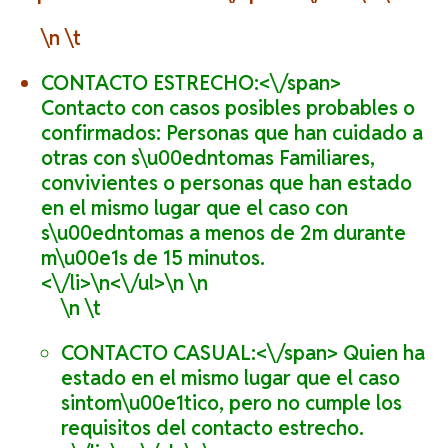
\n \t
CONTACTO ESTRECHO:<\/span>
Contacto con casos posibles probables o
confirmados: Personas que han cuidado a
otras con s\u00edntomas Familiares,
convivientes o personas que han estado
en el mismo lugar que el caso con
s\u00edntomas a menos de 2m durante
m\u00e1s de 15 minutos.
<\/li>\n<\/ul>\n \n
\n \t
CONTACTO CASUAL:<\/span> Quien ha
estado en el mismo lugar que el caso
sintom\u00e1tico, pero no cumple los
requisitos del contacto estrecho.