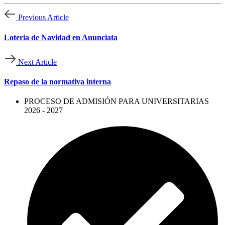
Previous Article
Loteria de Navidad en Anunciata
Next Article
Repaso de la normativa interna
PROCESO DE ADMISIÓN PARA UNIVERSITARIAS
2026 - 2027