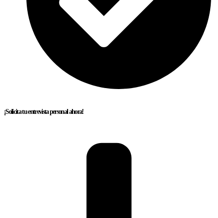
¡Solicita tu entrevista personal ahora!