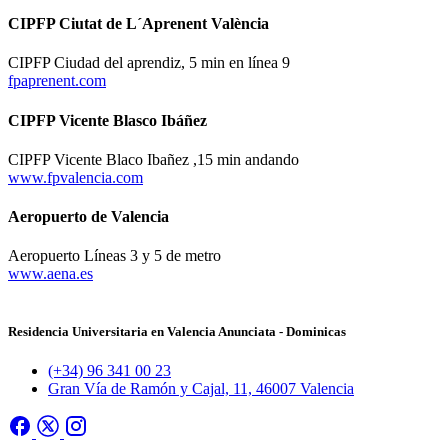
CIPFP Ciutat de L´Aprenent València
CIPFP Ciudad del aprendiz, 5 min en línea 9
fpaprenent.com
CIPFP Vicente Blasco Ibáñez
CIPFP Vicente Blaco Ibañez ,15 min andando
www.fpvalencia.com
Aeropuerto de Valencia
Aeropuerto Líneas 3 y 5 de metro
www.aena.es
Residencia Universitaria en Valencia Anunciata - Dominicas
(+34) 96 341 00 23
Gran Vía de Ramón y Cajal, 11, 46007 Valencia