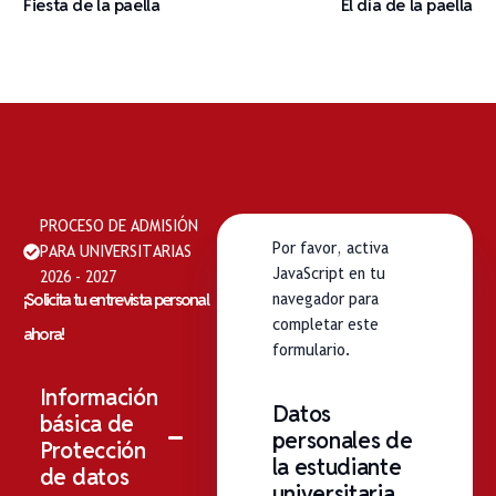
Fiesta de la paella
El día de la paella
PROCESO DE ADMISIÓN
Por favor, activa
PARA UNIVERSITARIAS
JavaScript en tu
2026 - 2027
¡Solicita tu entrevista personal
navegador para
completar este
ahora!
formulario.
Información
Datos
básica de
personales de
Protección
la estudiante
de datos
universitaria