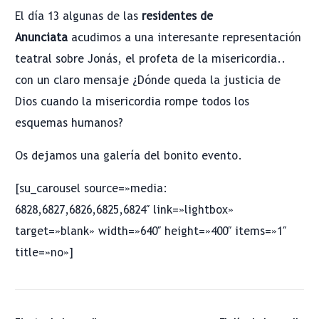
El día 13 algunas de las
residentes de
Anunciata
acudimos a una interesante representación
teatral sobre Jonás, el profeta de la misericordia..
con un claro mensaje ¿Dónde queda la justicia de
Dios cuando la misericordia rompe todos los
esquemas humanos?
Os dejamos una galería del bonito evento.
[su_carousel source=»media:
6828,6827,6826,6825,6824″ link=»lightbox»
target=»blank» width=»640″ height=»400″ items=»1″
title=»no»]