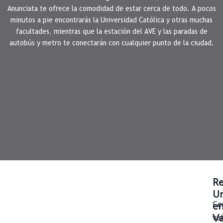
Anunciata te ofrece la comodidad de estar cerca de todo. A pocos
minutos a pie encontrarás la Universidad Católica y otras muchas
facultades, mientras que la estación del AVE y las paradas de
autobús y metro te conectarán con cualquier punto de la ciudad.
Re
Un
e
Ce
Va
va