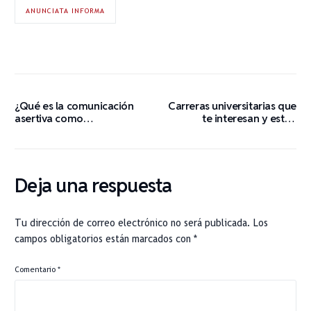
ANUNCIATA INFORMA
¿Qué es la comunicación
Carreras universitarias que
asertiva como
te interesan y estan
universitaria?
disponibles en Valencia
Deja una respuesta
Tu dirección de correo electrónico no será publicada.
Los
campos obligatorios están marcados con
*
Comentario
*