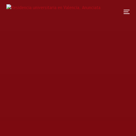
Home
Noticias
Noticia
Desintoxica tu mente y gana
bienestar como universitaria