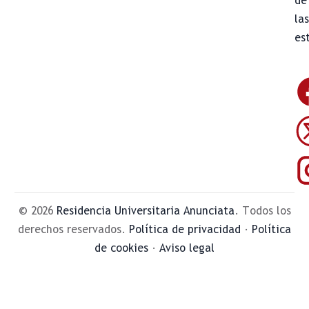
de
la
es
© 2026
Residencia Universitaria Anunciata
. Todos los
derechos reservados.
Política de privacidad
·
Política
de cookies
·
Aviso legal