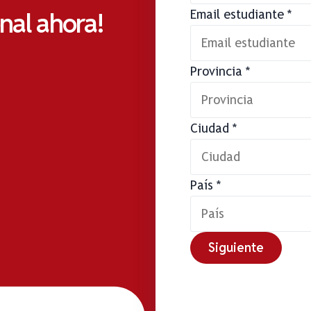
onal ahora!
Email estudiante
*
Provincia
*
Ciudad
*
País
*
Siguiente