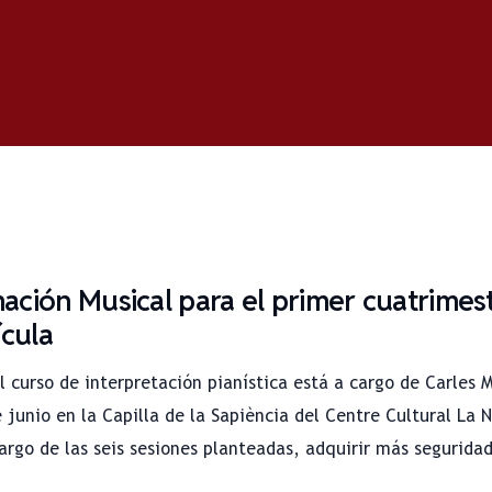
ción Musical para el primer cuatrimest
ícula
 curso de interpretación pianística está a cargo de Carles 
 junio en la Capilla de la Sapiència del Centre Cultural La N
 largo de las seis sesiones planteadas, adquirir más segurida