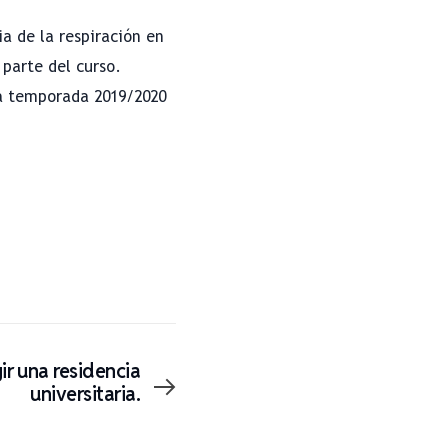
a de la respiración en
 parte del curso.
la temporada 2019/2020
r una residencia
universitaria.