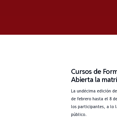
Cursos de Forma
Abierta la matr
La undécima edición del
de febrero hasta el 8 de
los participantes, a lo
público.