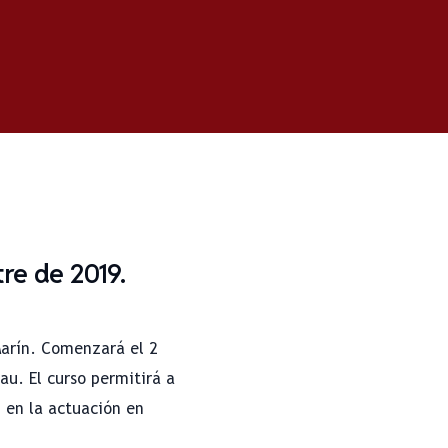
re de 2019.
Marín. Comenzará el 2
au. El curso permitirá a
d en la actuación en