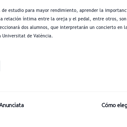
 de estudio para mayor rendimiento, aprender la importanci
a relación íntima entre la oreja y el pedal, entre otros, son
leccionará dos alumnos, que interpretarán un concierto en 
a Universitat de València.
 Anunciata
Cómo elegi