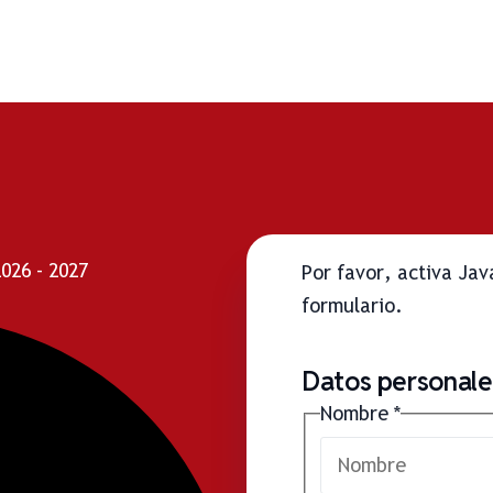
26 - 2027
Por favor, activa Ja
formulario.
Datos personales
Nombre
*