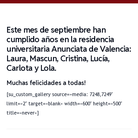
Este mes de septiembre han
cumplido años en la
residencia
universitaria Anunciata de Valencia
:
Laura, Mascun, Cristina, Lucía,
Carlota y Lola.
Muchas felicidades a todas!
[su_custom_gallery source=»media: 7248,7249″
limit=»2″ target=»blank» width=»600″ height=»500″
title=»never»]