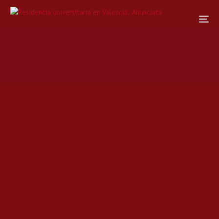
Home
Noticias
Noticia
Cumples en septiembre!