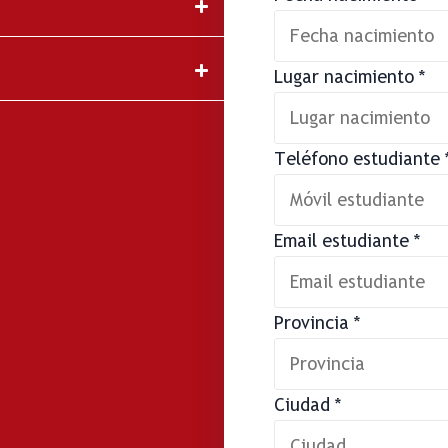
Lugar nacimiento
*
Teléfono estudiante
Email estudiante
*
Provincia
*
Ciudad
*