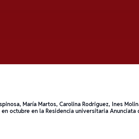
Espinosa, María Martos, Carolina Rodriguez, Ines Moli
 en octubre en la
Residencia universitaria Anunciata 