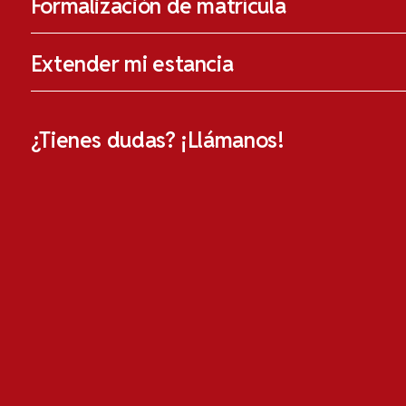
Formalización de matrícula
Extender mi estancia
¿Tienes dudas? ¡Llámanos!