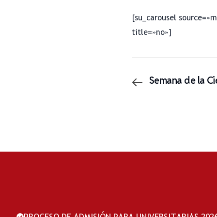
[su_carousel source=»m
title=»no»]
Semana de la Ci
PROCESO DE ADMISIÓN PARA UNIVERSITARIAS 2026