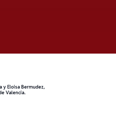
na y Eloisa Bermudez,
de Valencia.