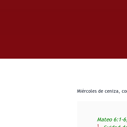
Miércoles de ceniza, co
Mateo 6:1-6
1