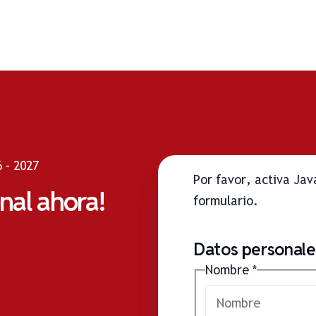
 - 2027
Por favor, activa Ja
onal ahora!
formulario.
Datos personales
Nombre
*