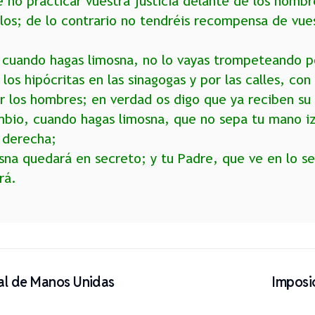
no practicar vuestra justicia delante de los hombr
llos; de lo contrario no tendréis recompensa de vue
 cuando hagas limosna, no lo vayas trompeteando p
os hipócritas en las sinagogas y por las calles, con 
r los hombres; en verdad os digo que ya reciben su
bio, cuando hagas limosna, que no sepa tu mano iz
 derecha;
sna quedará en secreto; y tu Padre, que ve en lo se
rá.
al de Manos Unidas
Imposic