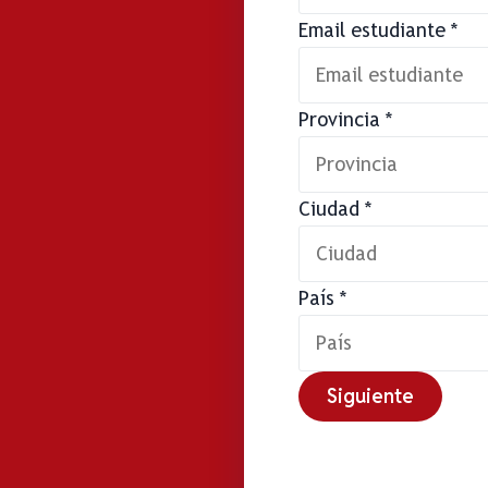
Email estudiante
*
Provincia
*
Ciudad
*
País
*
Siguiente