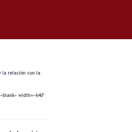
 la relación con la
=»blank» width=»640″