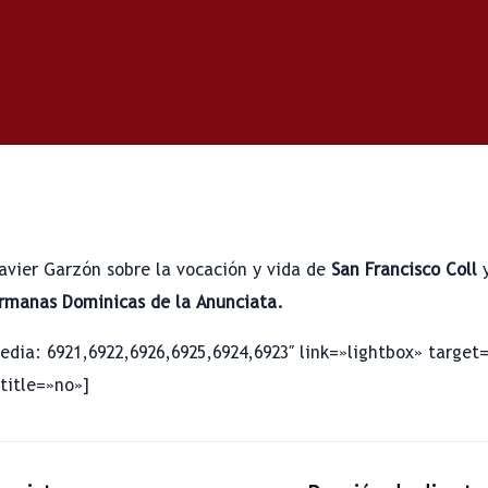
Javier Garzón sobre la vocación y vida de
San Francisco Coll
y
rmanas Dominicas de la Anunciata.
edia: 6921,6922,6926,6925,6924,6923″ link=»lightbox» target
title=»no»]