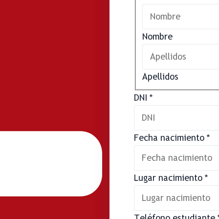
Nombre
Apellidos
DNI
*
Fecha nacimiento
*
Lugar nacimiento
*
Teléfono estudiante