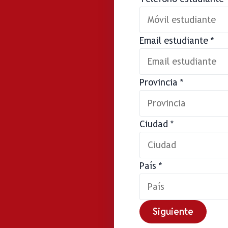
Email estudiante
*
Provincia
*
Ciudad
*
País
*
Siguiente