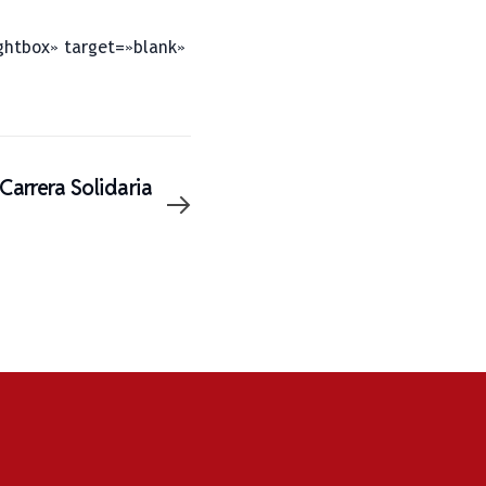
ightbox» target=»blank»
 Carrera Solidaria