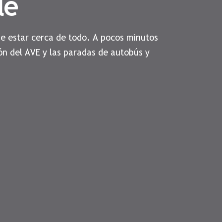
le
de estar cerca de todo. A pocos minutos
ón del AVE y las paradas de autobús y