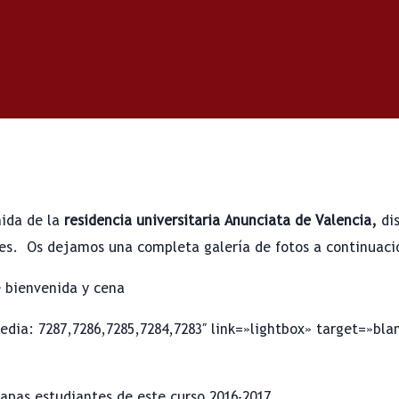
ida de la
residencia universitaria Anunciata de Valencia,
dis
tes. Os dejamos una completa galería de fotos a continuaci
 bienvenida y cena
dia: 7287,7286,7285,7284,7283″ link=»lightbox» target=»bla
apas estudiantes de este curso 2016-2017.