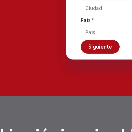
País
*
Siguiente