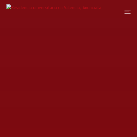
Home
Noticias
Noticia
Anunciata de exámenes