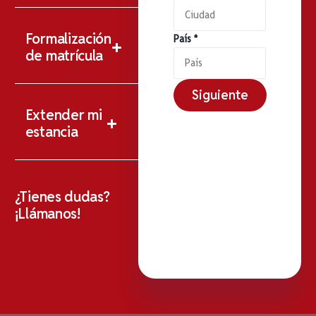
Formalización
País
*
de matrícula
Siguiente
Extender mi
estancia
¿Tienes dudas?
¡Llámanos!