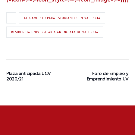
ALOJAMIENTO PARA ESTUDIANTES EN VALENCIA
RESIDENCIA UNIVERSITARIA ANUNCIATA DE VALENCIA
Plaza anticipada UCV
Foro de Empleo y
2020/21
Emprendimiento UV