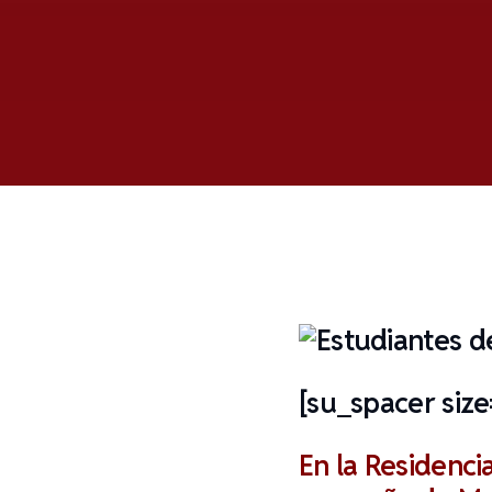
[su_spacer siz
En la Residenci