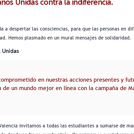
os Unidas contra la indiferencia.
a a despertar las consciencias, para que las personas en di
dad. Hemos plasmado en un mural mensajes de solidaridad.
 Unidas
omprometido en nuestras acciones presentes y futu
n de un mundo mejor en línea con la campaña de M
Valencia invitamos a todas las estudiantes a sumarse de man