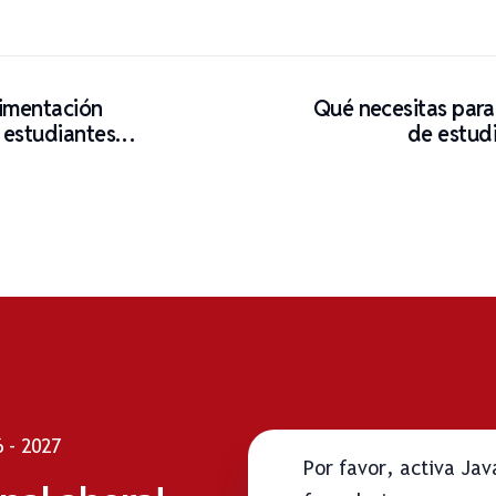
imentación
Qué necesitas para
 estudiantes
de estudi
 - 2027
Por favor, activa Ja