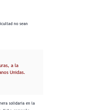
ficultad no sean
ras, a la
anos Unidas.
era solidaria en la