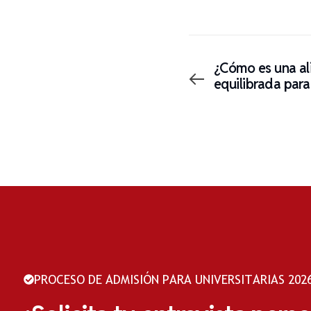
¿Cómo es una al
equilibrada para
universitarios?
PROCESO DE ADMISIÓN PARA UNIVERSITARIAS 2026