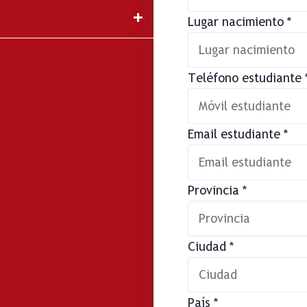
Lugar nacimiento
*
Teléfono estudiante
Email estudiante
*
Provincia
*
Ciudad
*
País
*