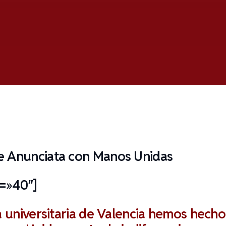
e=»40″]
a universitaria de Valencia hemos hecho