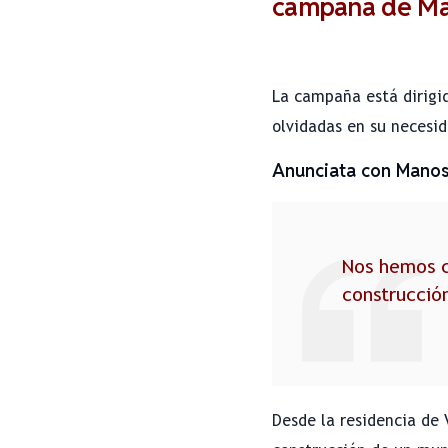
campaña de Man
La campaña está dirigid
olvidadas en su necesi
Anunciata con Manos
Nos hemos c
construcció
Desde la residencia de 