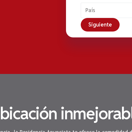
Siguiente
bicación inmejorab