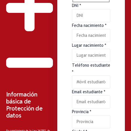
DNI
*
Fecha nacimiento
*
Lugar nacimiento
*
Teléfono estudiante
*
Email estudiante
*
Información
básica de
Protección de
Provincia
*
datos
En cumplimiento de la Ley 34/2002, de