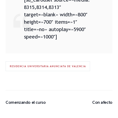
8315,8314,8313″
target=»blank» width=»800″
height=»700″ items=»1″
title=»no» autoplay=»5900″
speed=»1000″]
RESIDENCIA UNIVERSITARIA ANUNCIATA DE VALENCIA
Comenzando el curso
Con afecto