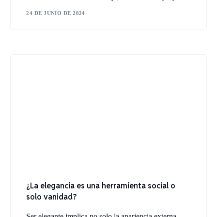
24 DE JUNIO DE 2024
¿La elegancia es una herramienta social o
solo vanidad?
Ser elegante implica no solo la apariencia externa,