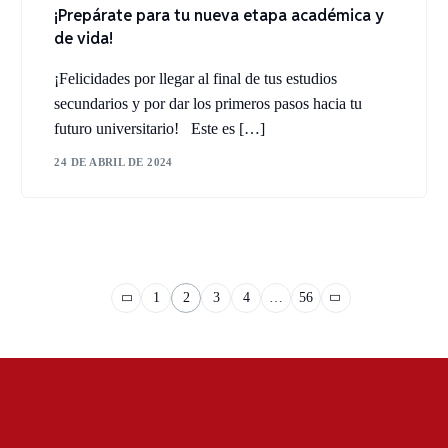
¡Prepárate para tu nueva etapa académica y
de vida!
¡Felicidades por llegar al final de tus estudios
secundarios y por dar los primeros pasos hacia tu
futuro universitario! Este es […]
24 DE ABRIL DE 2024
1
2
3
4
…
56