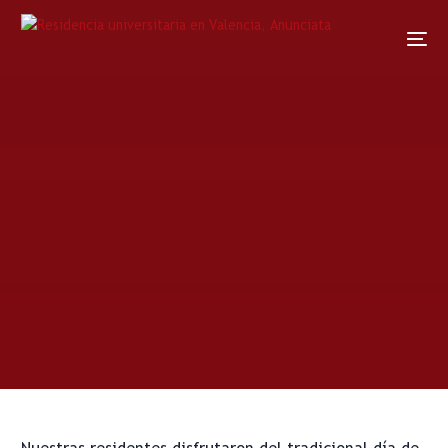
Home
Noticias
Noticia
El día de la paella