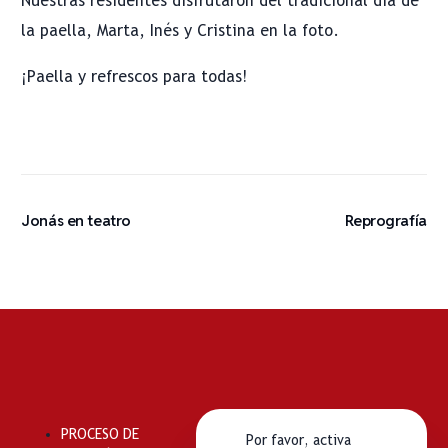
Nuestras residentes disfrutaron del tradicional día de
la paella, Marta, Inés y Cristina en la foto.
¡Paella y refrescos para todas!
Jonás en teatro
Reprografía
PROCESO DE
Por favor, activa