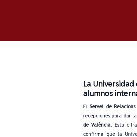
La Universidad 
alumnos intern
El
Servei de Relacions
recepciones para dar la
de València
. Esta cif
confirma que la Unive