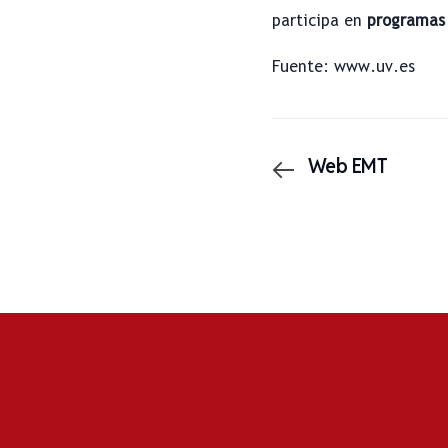
participa en
programas 
Fuente: www.uv.es
Web EMT