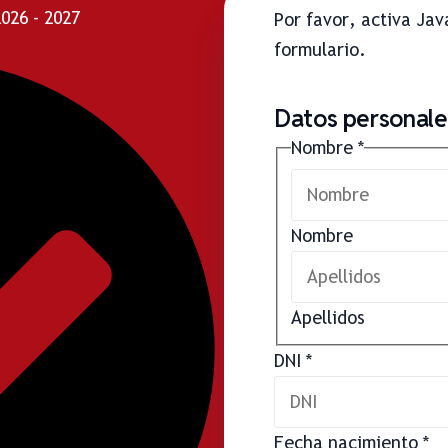
26 - 2027
Por favor, activa Ja
formulario.
Datos personales
Nombre
*
Nombre
Apellidos
DNI
*
Fecha nacimiento
*