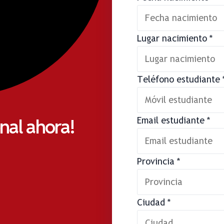
Lugar nacimiento
*
Teléfono estudiante
onal ahora!
Email estudiante
*
Provincia
*
Ciudad
*