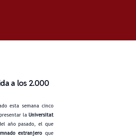
ida a los 2.000
ado esta semana cinco
presentar la
Universitat
del año pasado, el que
umnado extranjero
que