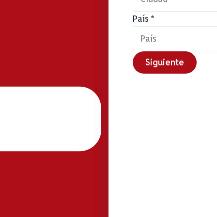
País
*
Siguiente