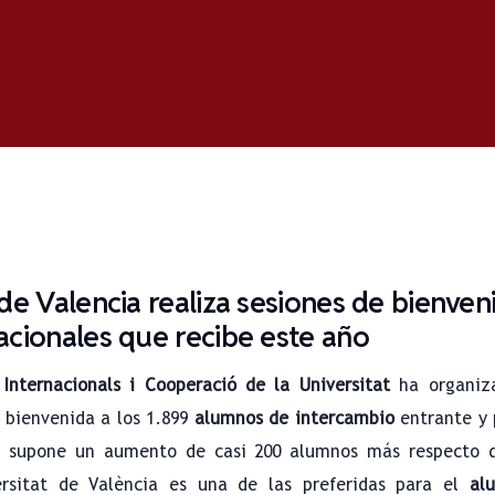
de Valencia realiza sesiones de bienven
acionales que recibe este año
 Internacionals i Cooperació de la Universitat
ha organiz
 bienvenida a los 1.899
alumnos de intercambio
entrante y 
ra supone un aumento de casi 200 alumnos más respecto 
rsitat de València es una de las preferidas para el
al