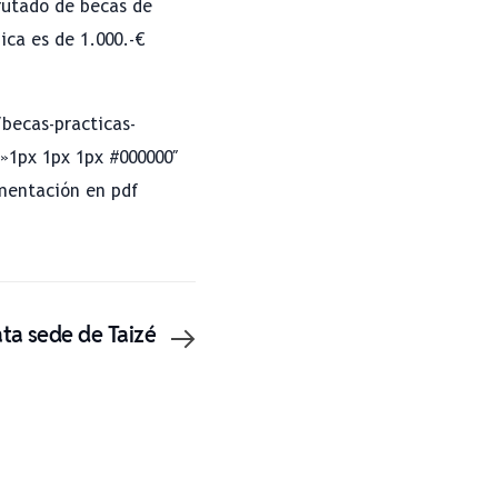
rutado de becas de
ica es de 1.000.-€
becas-practicas-
»1px 1px 1px #000000″
mentación en pdf
ta sede de Taizé