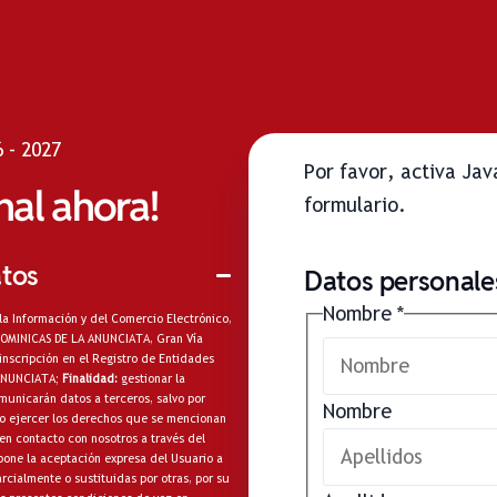
 - 2027
Por favor, activa Ja
onal ahora!
formulario.
atos
Datos personales
Nombre
*
la Información y del Comercio Electrónico,
A DOMINICAS DE LA ANUNCIATA, Gran Vía
inscripción en el Registro de Entidades
 ANUNCIATA;
Finalidad:
gestionar la
municarán datos a terceros, salvo por
Nombre
omo ejercer los derechos que se mencionan
en contacto con nosotros a través del
one la aceptación expresa del Usuario a
cialmente o sustituidas por otras, por su