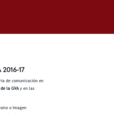
A 2016-17
ria de comunicación en
 de la GVA
y en las
ismo o Imagen