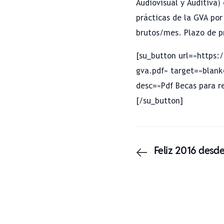
Audiovisual y Auditiva)
prácticas de la GVA por
brutos/mes. Plazo de pr
[su_button url=»https:
gva.pdf» target=»blank
desc=»Pdf Becas para r
[/su_button]
Feliz 2016 desd