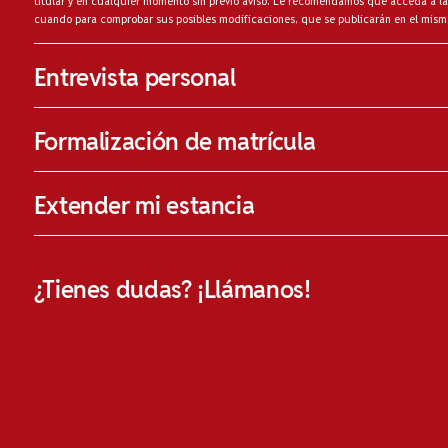
titular y en cualquier momento sin previo aviso. Le recomendamos que acceda a la
cuando para comprobar sus posibles modificaciones, que se publicarán en el mism
Entrevista personal
Formalización de matrícula
Extender mi estancia
¿Tienes dudas? ¡Llámanos!