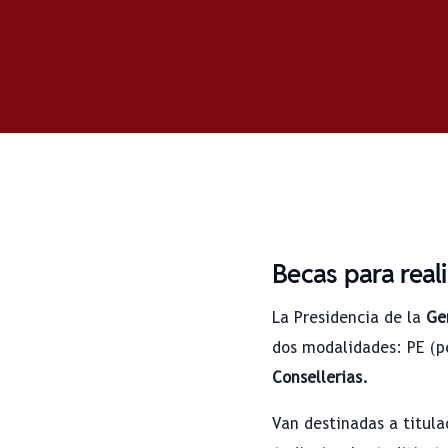
Becas para real
La Presidencia de la
Ge
dos modalidades: PE (pe
Consellerias.
Van destinadas a titula