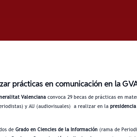
izar prácticas en comunicación en la GV
neralitat Valenciana
convoca 29 becas de prácticas en mate
riodistas) y AU (audiovisuales) a realizar en la
presidencia
dos de
Grado en Ciencies de la Información
(rama de Period