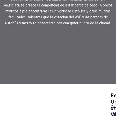
Anunciata te ofrece la comodidad de estar cerca de todo. A pocos
minutos a pie encontrarás la Universidad Católica y otras muchas
facultades, mientras que la estación del AVE y las paradas de
autobús y metro te conectarán con cualquier punto de la ciudad.
Re
Un
e
Ce
Va
va