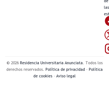
de
la
es
© 2026
Residencia Universitaria Anunciata
. Todos los
derechos reservados.
Política de privacidad
·
Política
de cookies
·
Aviso legal