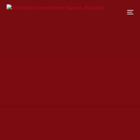
Home
Noticias
Noticia
Anunciata sede de Taizé