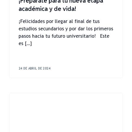
¡Prepárate para tu nueva etapa
académica y de vida!
¡Felicidades por llegar al final de tus
estudios secundarios y por dar los primeros
pasos hacia tu futuro universitario! Este
es […]
24 DE ABRIL DE 2024