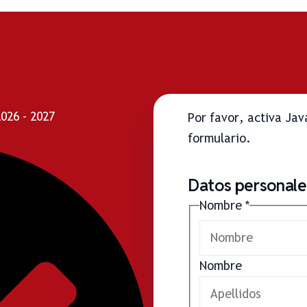
26 - 2027
Por favor, activa Ja
formulario.
Datos personales
Nombre
*
Nombre