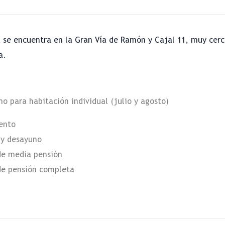
 se encuentra en la Gran Vía de Ramón y Cajal 11, muy cerc
a.
o para habitación individual (julio y agosto)
iento
 y desayuno
de media pensión
de pensión completa