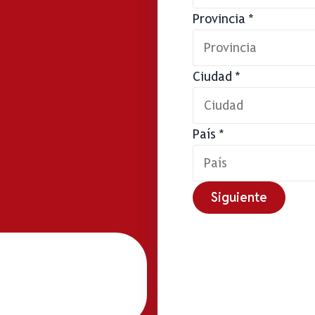
Provincia
*
Ciudad
*
País
*
Siguiente