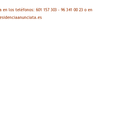
 en los teléfonos: 601 157 303 – 96 341 00 23 o en
esidenciaanunciata.es