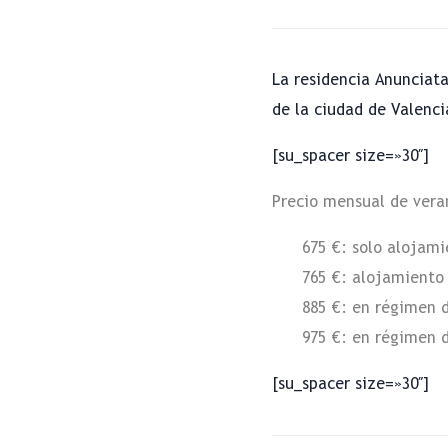
La residencia Anunciata
de la ciudad de Valenci
[su_spacer size=»30″]
Precio mensual de veran
675 €: solo alojam
765 €: alojamiento
885 €: en régimen 
975 €: en régimen 
[su_spacer size=»30″]