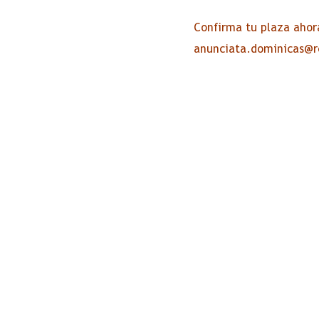
Confirma tu plaza ahora
anunciata.dominicas@r