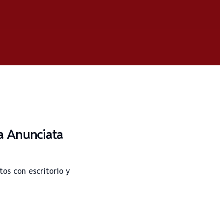
ia Anunciata
os con escritorio y