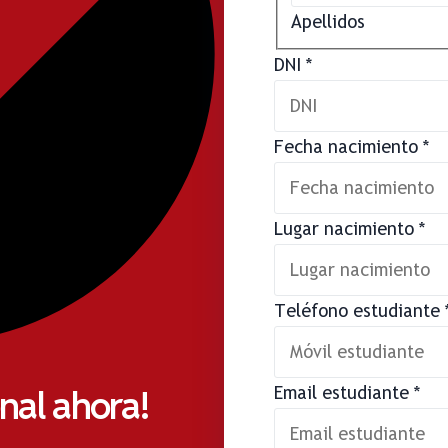
Apellidos
DNI
*
Fecha nacimiento
*
Lugar nacimiento
*
Teléfono estudiante
onal ahora!
Email estudiante
*