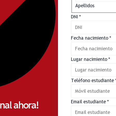
Apellidos
DNI
*
Fecha nacimiento
*
Lugar nacimiento
*
Teléfono estudiante
onal ahora!
Email estudiante
*