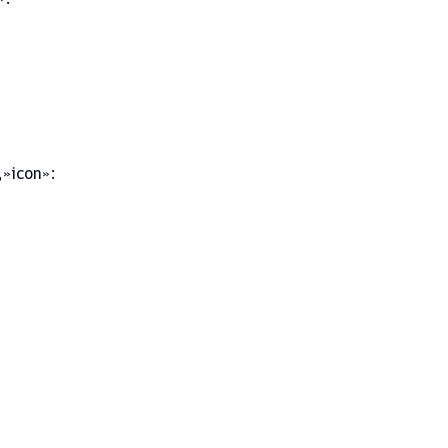
,»icon»: