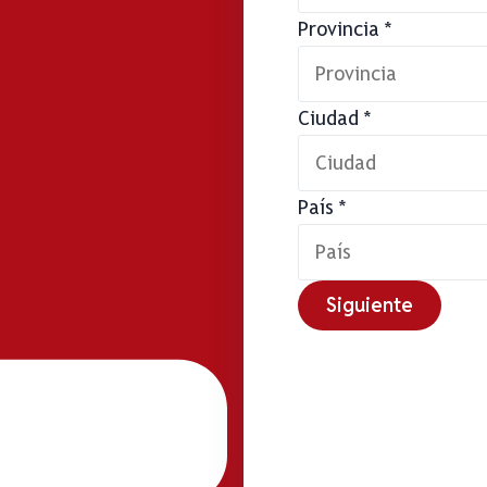
Provincia
*
Ciudad
*
País
*
Siguiente