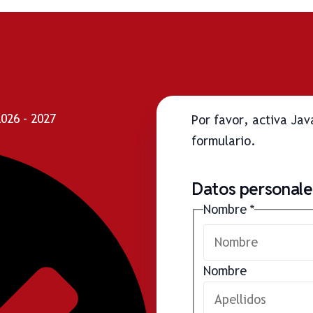
26 - 2027
Por favor, activa Ja
formulario.
Datos personales
Nombre
*
Nombre