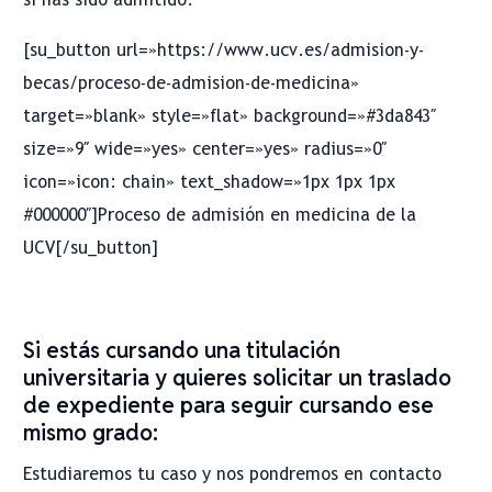
[su_button url=»https://www.ucv.es/admision-y-
becas/proceso-de-admision-de-medicina»
target=»blank» style=»flat» background=»#3da843″
size=»9″ wide=»yes» center=»yes» radius=»0″
icon=»icon: chain» text_shadow=»1px 1px 1px
#000000″]Proceso de admisión en medicina de la
UCV[/su_button]
Si estás cursando una titulación
universitaria y quieres solicitar un traslado
de expediente para seguir cursando ese
mismo grado:
Estudiaremos tu caso y nos pondremos en contacto