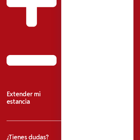
Extender mi
estancia
¿Tienes dudas?